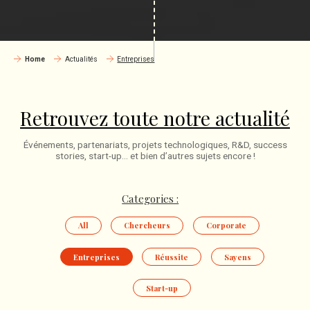
Home
Actualités
Entreprises
Retrouvez toute notre actualité
Événements, partenariats, projets technologiques, R&D, success
stories, start-up… et bien d’autres sujets encore !
Categories :
All
Chercheurs
Corporate
Entreprises
Réussite
Sayens
Start-up