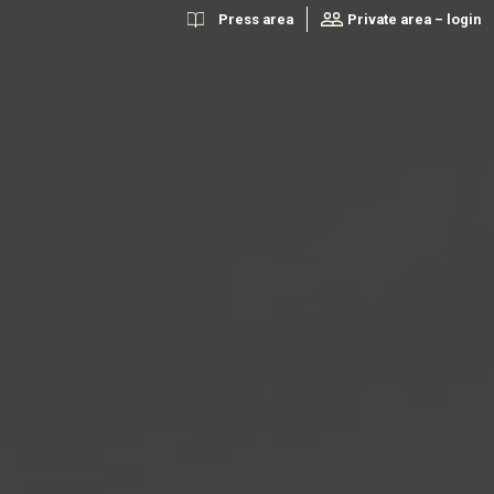
Press area
Private area – login