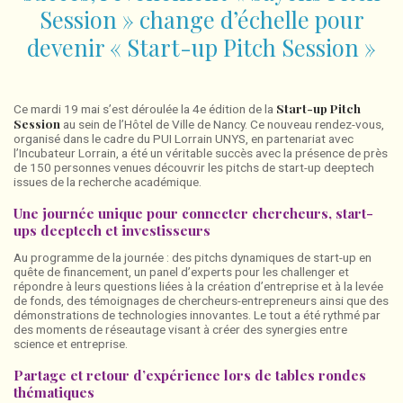
Session » change d’échelle pour
devenir « Start-up Pitch Session »
Start-up Pitch
Ce mardi 19 mai s’est déroulée la 4e édition de la
Session
au sein de l’Hôtel de Ville de Nancy. Ce nouveau rendez-vous,
organisé dans le cadre du PUI Lorrain UNYS, en partenariat avec
l’Incubateur Lorrain, a été un véritable succès avec la présence de près
de 150 personnes venues découvrir les pitchs de start-up deeptech
issues de la recherche académique.
Une journée unique pour connecter chercheurs, start-
ups deeptech et investisseurs
Au programme de la journée : des pitchs dynamiques de start-up en
quête de financement, un panel d’experts pour les challenger et
répondre à leurs questions liées à la création d’entreprise et à la levée
de fonds, des témoignages de chercheurs-entrepreneurs ainsi que des
démonstrations de technologies innovantes. Le tout a été rythmé par
des moments de réseautage visant à créer des synergies entre
science et entreprise.
Partage et retour d’expérience lors de tables rondes
thématiques