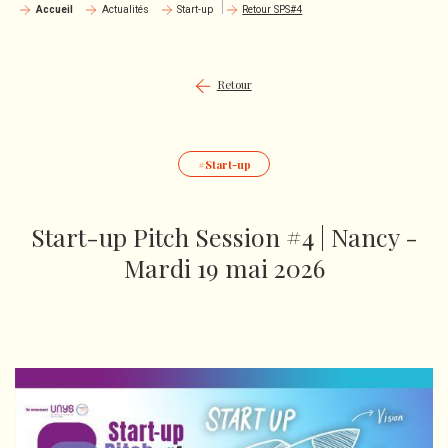
Accueil
Actualités
Start-up
Retour SPS#4
Retour
Start-up
Start-up Pitch Session #4 | Nancy -
Mardi 19 mai 2026