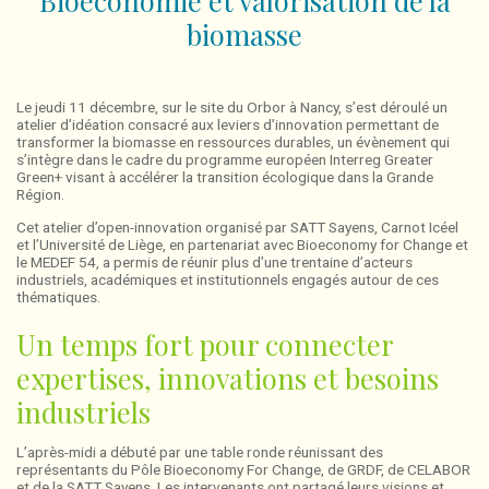
biomasse
Le jeudi 11 décembre, sur le site du Orbor à Nancy, s’est déroulé un
atelier d’idéation consacré aux leviers d’innovation permettant de
transformer la biomasse en ressources durables, un évènement qui
s’intègre dans le cadre du programme européen Interreg Greater
Green+ visant à accélérer la transition écologique dans la Grande
Région.
Cet atelier d’open-innovation organisé par SATT Sayens, Carnot Icéel
et l’Université de Liège, en partenariat avec Bioeconomy for Change et
le MEDEF 54, a permis de réunir plus d’une trentaine d’acteurs
industriels, académiques et institutionnels engagés autour de ces
thématiques.
Un temps fort pour connecter
expertises, innovations et besoins
industriels
L’après-midi a débuté par une table ronde réunissant des
représentants du Pôle Bioeconomy For Change, de GRDF, de CELABOR
et de la SATT Sayens. Les intervenants ont partagé leurs visions et