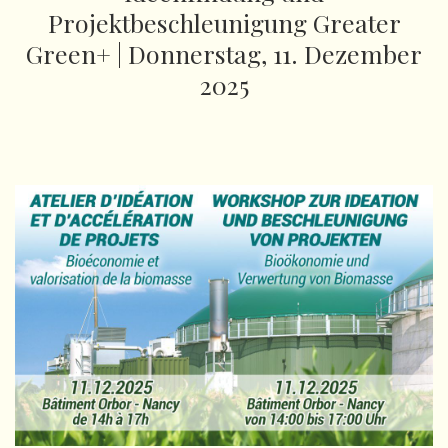
Projektbeschleunigung Greater
Green+ | Donnerstag, 11. Dezember
2025