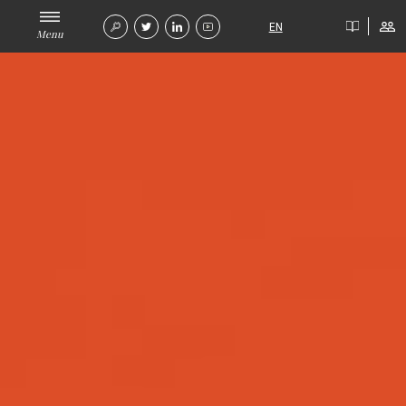
EN
Menu