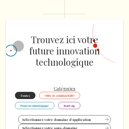
Trouvez ici votre
future innovation
technologique
Catégories
Toutes
Offre de solution R&D
Projet technologique
Start-up
Sélectionnez votre domaine d'application
Sélectionnez votre sous-domaine