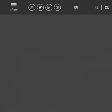
EN
Menu