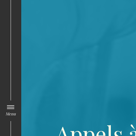
Menu
Appels à