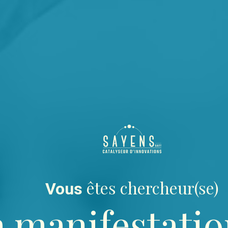
êtes chercheur(se)
Vous
 manifestatio