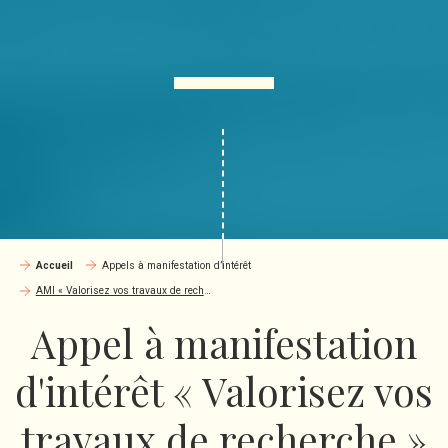
Accueil
Appels à manifestation d’intérêt
AMI « Valorisez vos travaux de recherche » PUI BFC
Appel à manifestation
d'intérêt « Valorisez vos
travaux de recherche »