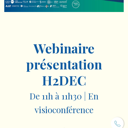
Webinaire
présentation
H2DEC
De 11h à 11h30 | En
visioconférence