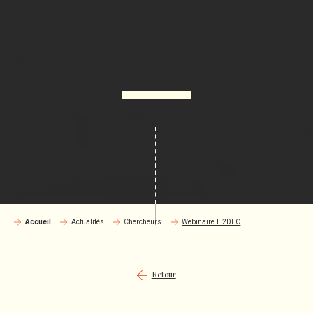
Accueil
Actualités
Chercheurs
Webinaire H2DEC
Retour