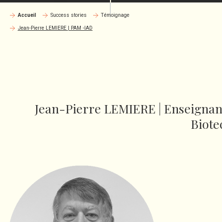
Accueil
Success stories
Témoignage
Jean-Pierre LEMIERE | PAM -IAD
Jean-Pierre LEMIERE | Enseignan
Biote