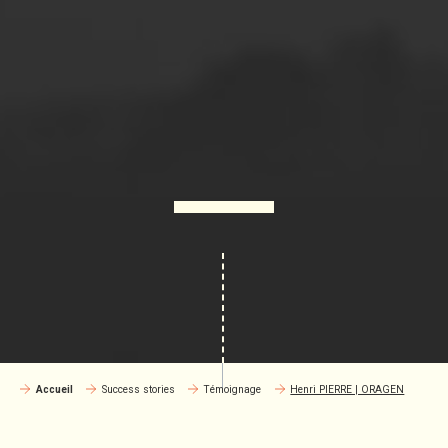
Accueil
Success stories
Témoignage
Henri PIERRE | ORAGEN