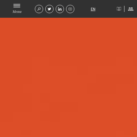
EN
Menu