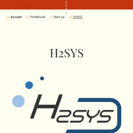
Accueil
Portefeuille
Start-up
H2SYS
H2SYS