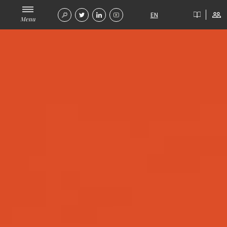
EN
Menu