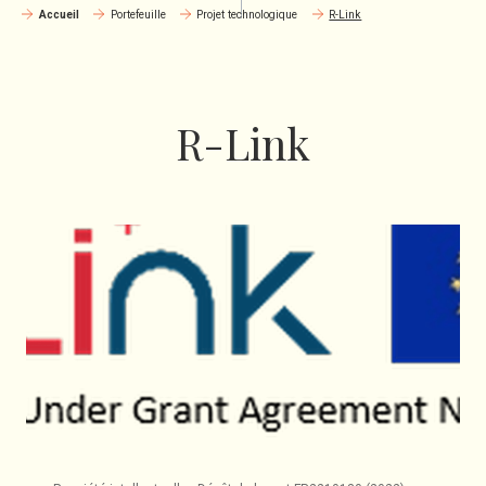
Accueil
Portefeuille
Projet technologique
R-Link
R-Link