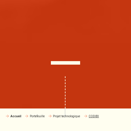
Accueil
Portefeuille
Projet technologique
CODIBI