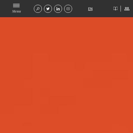
EN
Menu