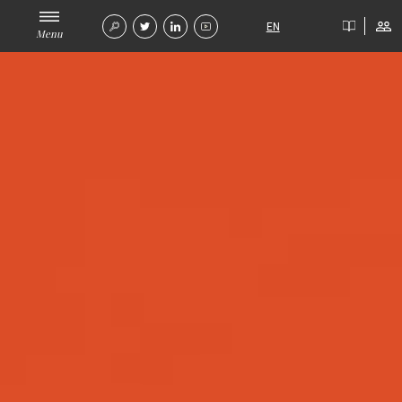
EN
Menu