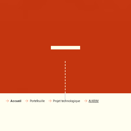
Accueil
Portefeuille
Projet technologique
AI4RIM