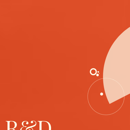
on R&D