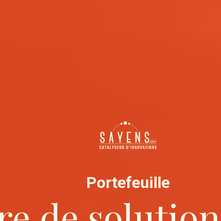
Portefeuille
re de soluti