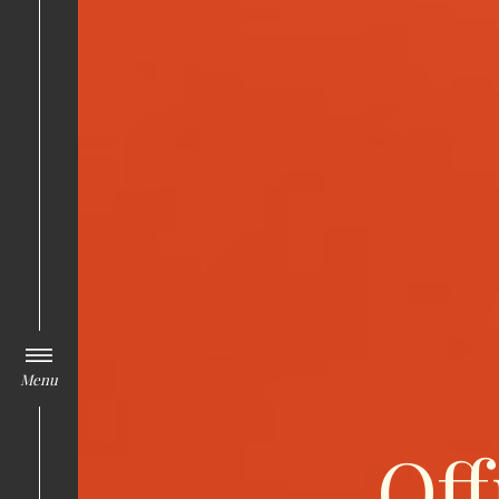
Menu
Off