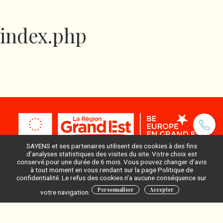
index.php
SAYENS et ses partenaires utilisent des cookies à des fins
d’analyses statistiques des visites du site. Votre choix est
conservé pour une durée de 6 mois. Vous pouvez changer d’avis
à tout moment en vous rendant sur la page Politique de
Pour ne rien manquer, inscrivez-vous à notre newsletter
confidentialité. Le refus des cookies n’a aucune conséquence sur
:
Personnaliser
Accepter
votre navigation.