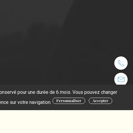
t conservé pour une durée de 6 mois. Vous pouvez changer
Personnaliser
Accepter
ence sur votre navigation.