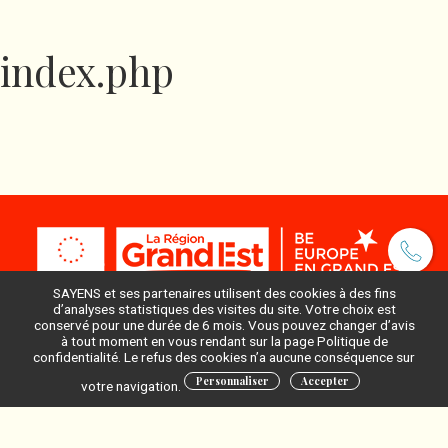
index.php
SAYENS et ses partenaires utilisent des cookies à des fins
d’analyses statistiques des visites du site. Votre choix est
conservé pour une durée de 6 mois. Vous pouvez changer d’avis
à tout moment en vous rendant sur la page Politique de
Pour ne rien manquer, inscrivez-vous à notre newsletter
confidentialité. Le refus des cookies n’a aucune conséquence sur
:
Personnaliser
Accepter
votre navigation.