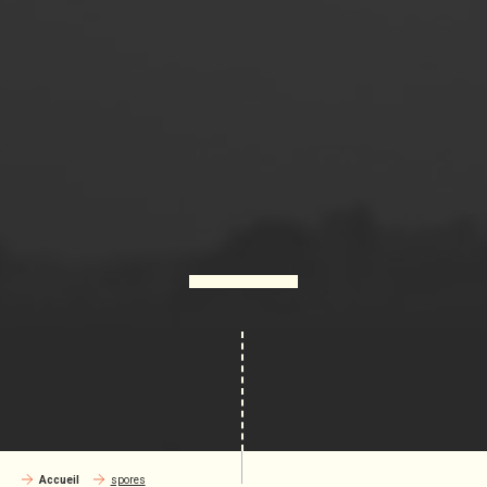
Accueil
spores