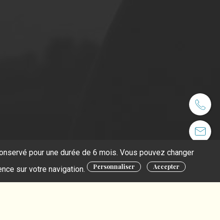
t conservé pour une durée de 6 mois. Vous pouvez changer
Personnaliser
Accepter
ence sur votre navigation.