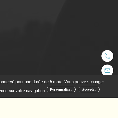
t conservé pour une durée de 6 mois. Vous pouvez changer
Personnaliser
Accepter
ence sur votre navigation.