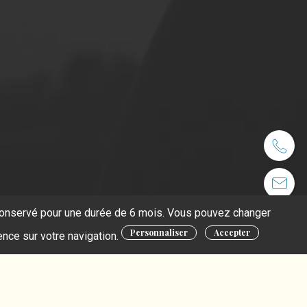
t conservé pour une durée de 6 mois. Vous pouvez changer
Personnaliser
Accepter
ence sur votre navigation.