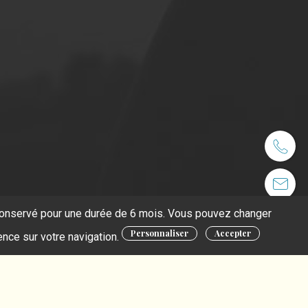
t conservé pour une durée de 6 mois. Vous pouvez changer
Personnaliser
Accepter
ence sur votre navigation.