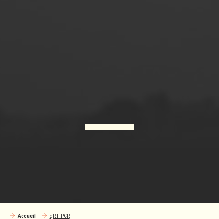
Accueil
qRT PCR