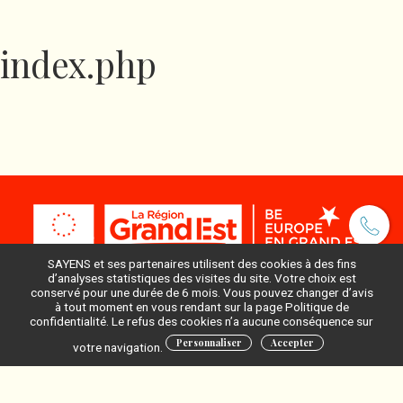
index.php
SAYENS et ses partenaires utilisent des cookies à des fins
d’analyses statistiques des visites du site. Votre choix est
conservé pour une durée de 6 mois. Vous pouvez changer d’avis
à tout moment en vous rendant sur la page Politique de
Pour ne rien manquer, inscrivez-vous à notre newsletter
confidentialité. Le refus des cookies n’a aucune conséquence sur
:
Personnaliser
Accepter
votre navigation.