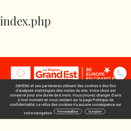
index.php
SAYENS et ses partenaires utilisent des cookies à des fins
d’analyses statistiques des visites du site. Votre choix est
conservé pour une durée de 6 mois. Vous pouvez changer d’avis
à tout moment en vous rendant sur la page Politique de
Pour ne rien manquer, inscrivez-vous à notre newsletter
confidentialité. Le refus des cookies n’a aucune conséquence sur
:
Personnaliser
Accepter
votre navigation.