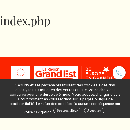
index.php
SAYENS et ses partenaires utilisent des cookies à des fins
d’analyses statistiques des visites du site. Votre choix est
conservé pour une durée de 6 mois. Vous pouvez changer d’avis
à tout moment en vous rendant sur la page Politique de
Pour ne rien manquer, inscrivez-vous à notre newsletter
confidentialité. Le refus des cookies n’a aucune conséquence sur
:
Personnaliser
Accepter
votre navigation.