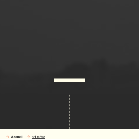
Accueil
pH-mètre