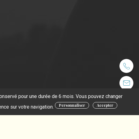
t conservé pour une durée de 6 mois. Vous pouvez changer
Personnaliser
Accepter
ence sur votre navigation.