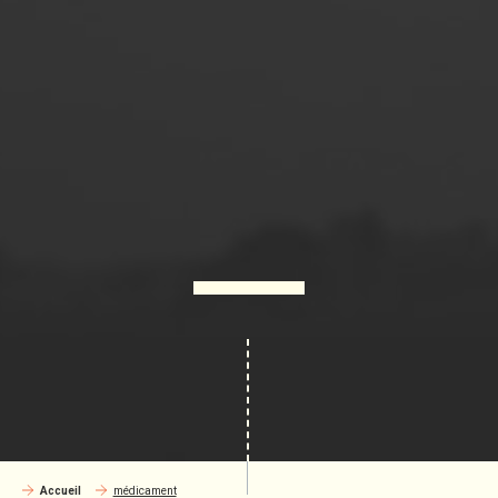
Accueil
médicament