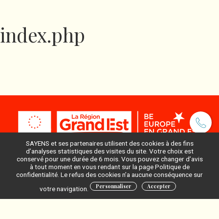
index.php
SAYENS et ses partenaires utilisent des cookies à des fins
d’analyses statistiques des visites du site. Votre choix est
conservé pour une durée de 6 mois. Vous pouvez changer d’avis
à tout moment en vous rendant sur la page Politique de
Pour ne rien manquer, inscrivez-vous à notre newsletter
confidentialité. Le refus des cookies n’a aucune conséquence sur
:
Personnaliser
Accepter
votre navigation.