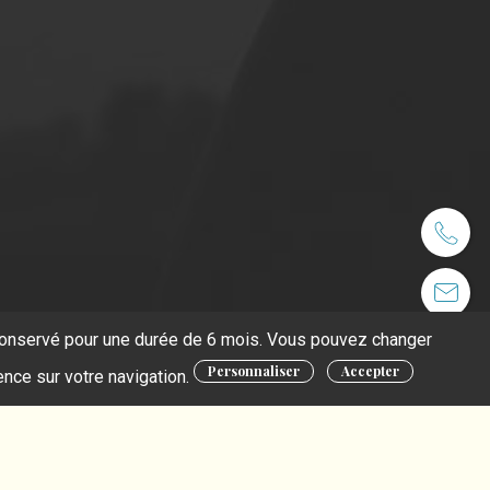
t conservé pour une durée de 6 mois. Vous pouvez changer
Personnaliser
Accepter
ence sur votre navigation.