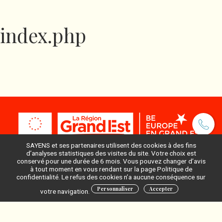
index.php
SAYENS et ses partenaires utilisent des cookies à des fins
d’analyses statistiques des visites du site. Votre choix est
conservé pour une durée de 6 mois. Vous pouvez changer d’avis
à tout moment en vous rendant sur la page Politique de
Pour ne rien manquer, inscrivez-vous à notre newsletter
confidentialité. Le refus des cookies n’a aucune conséquence sur
:
Personnaliser
Accepter
votre navigation.