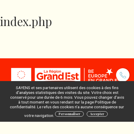
index.php
SAYENS et ses partenaires utilisent des cookies à des fins
d’analyses statistiques des visites du site. Votre choix est
conservé pour une durée de 6 mois. Vous pouvez changer d’avis
à tout moment en vous rendant sur la page Politique de
Pour ne rien manquer, inscrivez-vous à notre newsletter
confidentialité. Le refus des cookies n’a aucune conséquence sur
:
Personnaliser
Accepter
votre navigation.