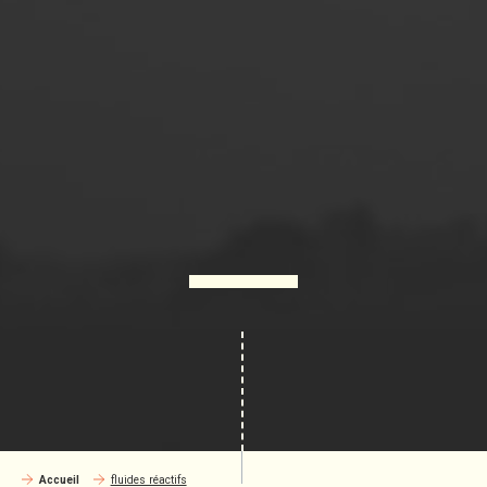
Accueil
fluides réactifs