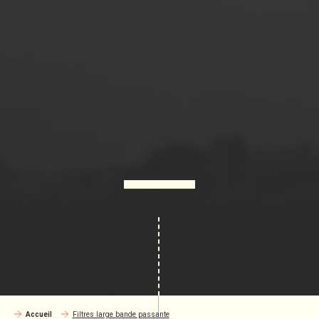
Accueil
Filtres large bande passante