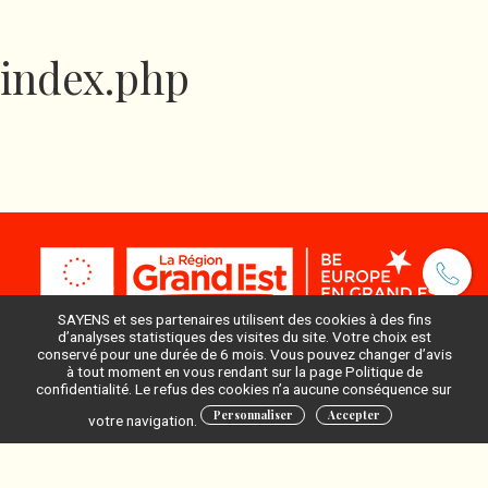
index.php
SAYENS et ses partenaires utilisent des cookies à des fins
d’analyses statistiques des visites du site. Votre choix est
conservé pour une durée de 6 mois. Vous pouvez changer d’avis
à tout moment en vous rendant sur la page Politique de
Pour ne rien manquer, inscrivez-vous à notre newsletter
confidentialité. Le refus des cookies n’a aucune conséquence sur
:
Personnaliser
Accepter
votre navigation.