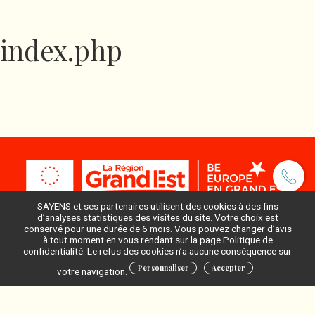
index.php
SAYENS et ses partenaires utilisent des cookies à des fins
d’analyses statistiques des visites du site. Votre choix est
conservé pour une durée de 6 mois. Vous pouvez changer d’avis
à tout moment en vous rendant sur la page Politique de
Pour ne rien manquer, inscrivez-vous à notre newsletter
confidentialité. Le refus des cookies n’a aucune conséquence sur
:
Personnaliser
Accepter
votre navigation.