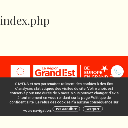
index.php
SAYENS et ses partenaires utilisent des cookies à des fins
d’analyses statistiques des visites du site. Votre choix est
conservé pour une durée de 6 mois. Vous pouvez changer d’avis
à tout moment en vous rendant sur la page Politique de
Pour ne rien manquer, inscrivez-vous à notre newsletter
confidentialité. Le refus des cookies n’a aucune conséquence sur
:
Personnaliser
Accepter
votre navigation.