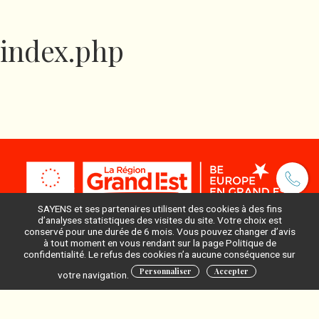
index.php
SAYENS et ses partenaires utilisent des cookies à des fins
d’analyses statistiques des visites du site. Votre choix est
conservé pour une durée de 6 mois. Vous pouvez changer d’avis
à tout moment en vous rendant sur la page Politique de
Pour ne rien manquer, inscrivez-vous à notre newsletter
confidentialité. Le refus des cookies n’a aucune conséquence sur
:
Personnaliser
Accepter
votre navigation.