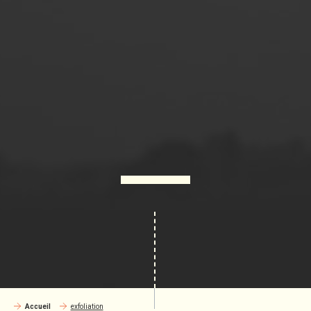
Accueil
exfoliation