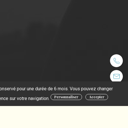
t conservé pour une durée de 6 mois. Vous pouvez changer
Personnaliser
Accepter
ence sur votre navigation.