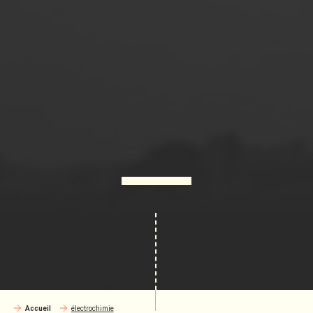
Accueil
électrochimie