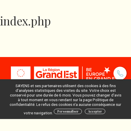
index.php
SAYENS et ses partenaires utilisent des cookies à des fins
d’analyses statistiques des visites du site. Votre choix est
conservé pour une durée de 6 mois. Vous pouvez changer d’avis
à tout moment en vous rendant sur la page Politique de
Pour ne rien manquer, inscrivez-vous à notre newsletter
confidentialité. Le refus des cookies n’a aucune conséquence sur
:
Personnaliser
Accepter
votre navigation.