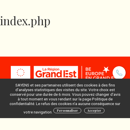
index.php
SAYENS et ses partenaires utilisent des cookies à des fins
d’analyses statistiques des visites du site. Votre choix est
conservé pour une durée de 6 mois. Vous pouvez changer d’avis
à tout moment en vous rendant sur la page Politique de
Pour ne rien manquer, inscrivez-vous à notre newsletter
confidentialité. Le refus des cookies n’a aucune conséquence sur
:
Personnaliser
Accepter
votre navigation.