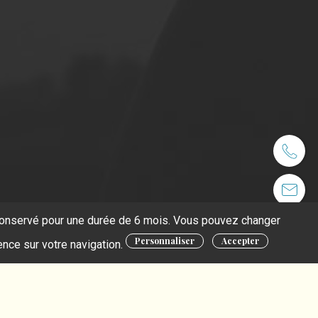
t conservé pour une durée de 6 mois. Vous pouvez changer
Personnaliser
Accepter
ence sur votre navigation.