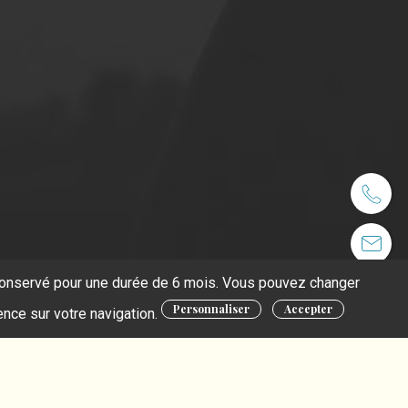
t conservé pour une durée de 6 mois. Vous pouvez changer
Personnaliser
Accepter
ence sur votre navigation.