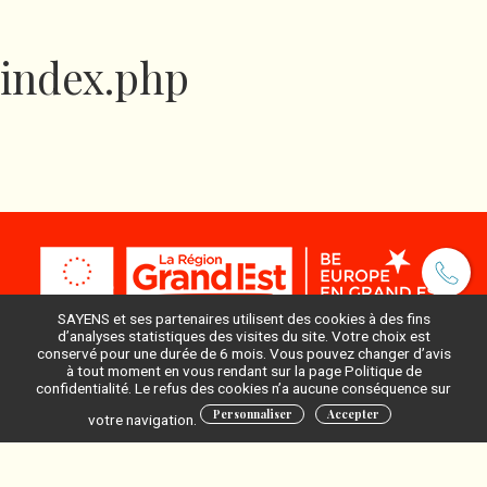
index.php
SAYENS et ses partenaires utilisent des cookies à des fins
d’analyses statistiques des visites du site. Votre choix est
conservé pour une durée de 6 mois. Vous pouvez changer d’avis
à tout moment en vous rendant sur la page Politique de
Pour ne rien manquer, inscrivez-vous à notre newsletter
confidentialité. Le refus des cookies n’a aucune conséquence sur
:
Personnaliser
Accepter
votre navigation.