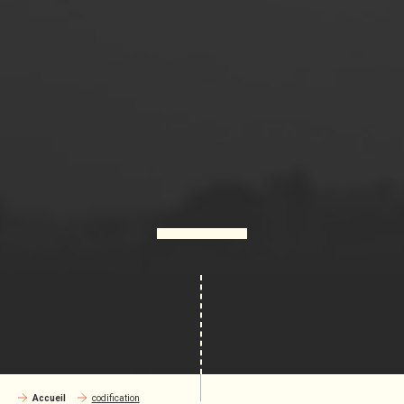
Accueil
codification