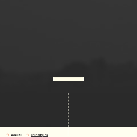
Accueil
céramiques