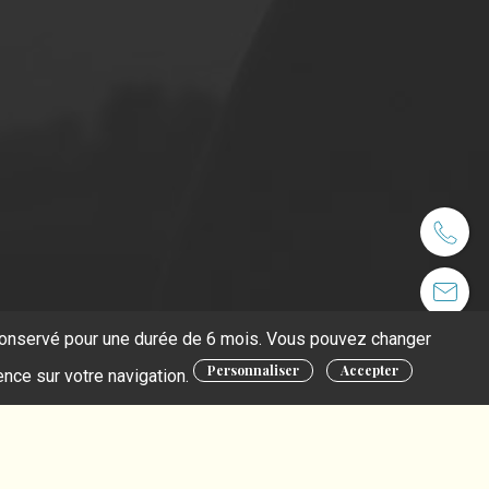
t conservé pour une durée de 6 mois. Vous pouvez changer
Personnaliser
Accepter
ence sur votre navigation.