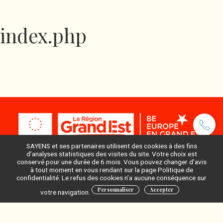
index.php
SAYENS et ses partenaires utilisent des cookies à des fins
d’analyses statistiques des visites du site. Votre choix est
conservé pour une durée de 6 mois. Vous pouvez changer d’avis
à tout moment en vous rendant sur la page Politique de
Pour ne rien manquer, inscrivez-vous à notre newsletter
confidentialité. Le refus des cookies n’a aucune conséquence sur
:
Personnaliser
Accepter
votre navigation.