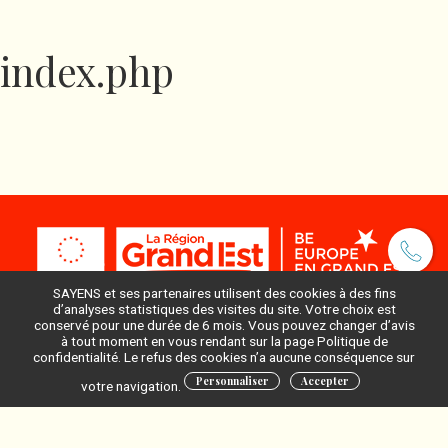
index.php
SAYENS et ses partenaires utilisent des cookies à des fins
d’analyses statistiques des visites du site. Votre choix est
conservé pour une durée de 6 mois. Vous pouvez changer d’avis
à tout moment en vous rendant sur la page Politique de
Pour ne rien manquer, inscrivez-vous à notre newsletter
confidentialité. Le refus des cookies n’a aucune conséquence sur
:
Personnaliser
Accepter
votre navigation.