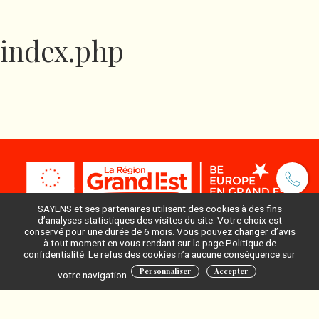
index.php
SAYENS et ses partenaires utilisent des cookies à des fins
d’analyses statistiques des visites du site. Votre choix est
conservé pour une durée de 6 mois. Vous pouvez changer d’avis
à tout moment en vous rendant sur la page Politique de
Pour ne rien manquer, inscrivez-vous à notre newsletter
confidentialité. Le refus des cookies n’a aucune conséquence sur
:
Personnaliser
Accepter
votre navigation.