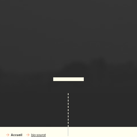
Accueil
bio-sourcé