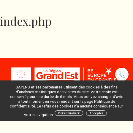
index.php
SAYENS et ses partenaires utilisent des cookies à des fins
d’analyses statistiques des visites du site. Votre choix est
conservé pour une durée de 6 mois. Vous pouvez changer d’avis
à tout moment en vous rendant sur la page Politique de
Pour ne rien manquer, inscrivez-vous à notre newsletter
confidentialité. Le refus des cookies n’a aucune conséquence sur
:
Personnaliser
Accepter
votre navigation.