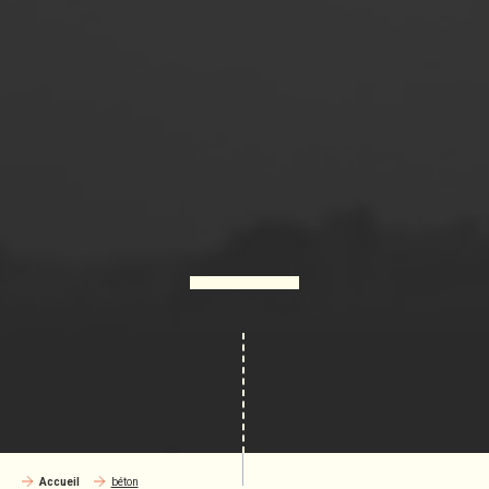
Accueil
béton