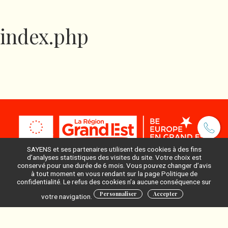
index.php
SAYENS et ses partenaires utilisent des cookies à des fins
d’analyses statistiques des visites du site. Votre choix est
conservé pour une durée de 6 mois. Vous pouvez changer d’avis
à tout moment en vous rendant sur la page Politique de
Pour ne rien manquer, inscrivez-vous à notre newsletter
confidentialité. Le refus des cookies n’a aucune conséquence sur
:
Personnaliser
Accepter
votre navigation.