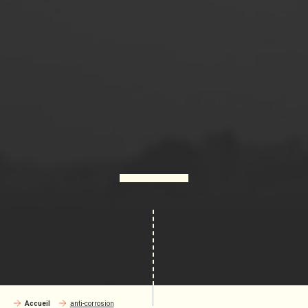
Accueil
anti-corrosion