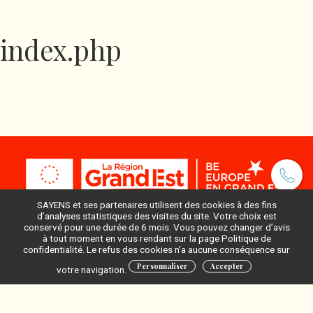
index.php
SAYENS et ses partenaires utilisent des cookies à des fins
d’analyses statistiques des visites du site. Votre choix est
conservé pour une durée de 6 mois. Vous pouvez changer d’avis
à tout moment en vous rendant sur la page Politique de
Pour ne rien manquer, inscrivez-vous à notre newsletter
confidentialité. Le refus des cookies n’a aucune conséquence sur
:
Personnaliser
Accepter
votre navigation.