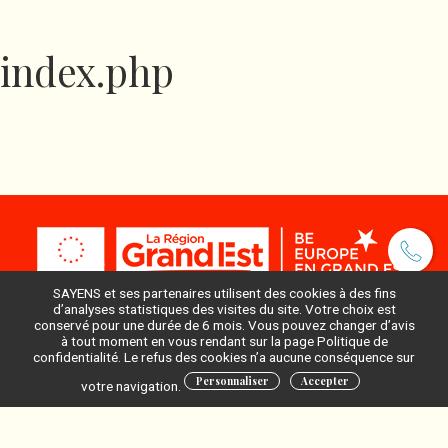
index.php
SAYENS et ses partenaires utilisent des cookies à des fins
d’analyses statistiques des visites du site. Votre choix est
conservé pour une durée de 6 mois. Vous pouvez changer d’avis
à tout moment en vous rendant sur la page Politique de
Pour ne rien manquer, inscrivez-vous à notre newsletter
confidentialité. Le refus des cookies n’a aucune conséquence sur
:
Personnaliser
Accepter
votre navigation.